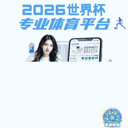
金沙国际手机app
网站首页
金沙国际手机
教学园地
研究生培
app概况
网站首页
金沙国际手机ap
金沙国际手机app概况
>
> 金沙国际手机app简介
> 机构设置
> 现任领导