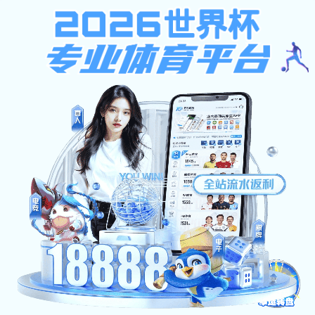
金沙国际手机app
网站首页
金沙国际手机
教学园地
研究生培
app概况
网站首页
滚动图片
>
> 正文
金沙国际
作者： 发布人： 发布时