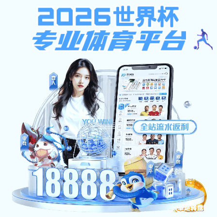
金沙国际手机app
网站首页
金沙国际手机
教学园地
研究生培
app概况
网站首页
公告通知
>
> 正文
计算机专业本科生第
金沙国际手机app:
作者： 发布人： 发布时