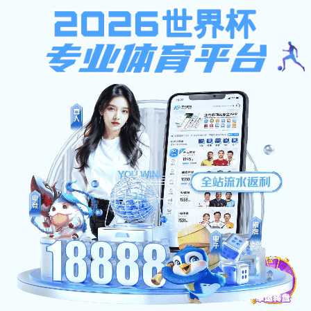
金沙国际手机app
网站首页
金沙国际手机
教学园地
研究生培
app概况
网站首页
公告通知
>
> 正文
物联网工程专业本
金沙国际手机app:
作者： 发布人： 发布时