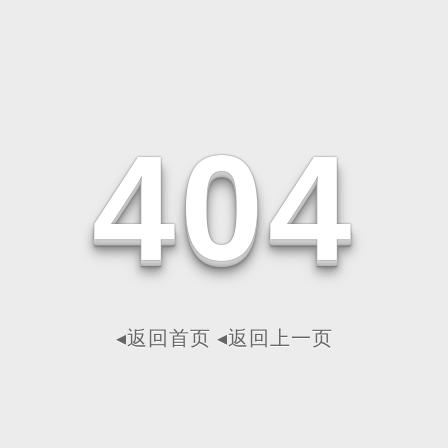
4
0
4
◂返回首页
◂返回上一页